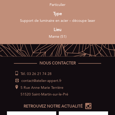
Particulier
Type
Support de luminaire en acier – découpe laser
Lieu
Marne (51)
NOUS CONTACTER
Tél. 03 26 21 74 28
contact@atelier-appert.fr
5 Rue Anne Marie Terrière
51520 Saint-Martin-sur-le-Pré
RETROUVEZ NOTRE ACTUALITÉ