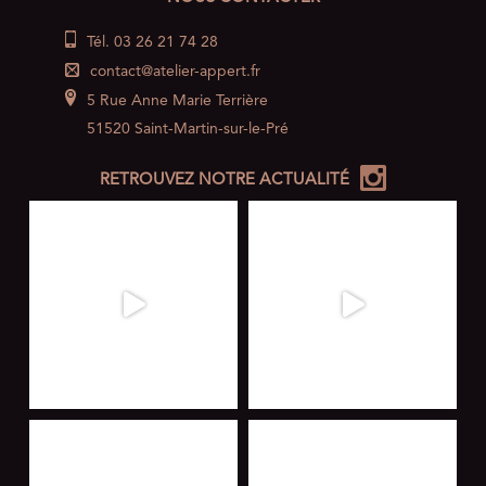
Tél. 03 26 21 74 28
contact@atelier-appert.fr
5 Rue Anne Marie Terrière
51520 Saint-Martin-sur-le-Pré
RETROUVEZ NOTRE ACTUALITÉ