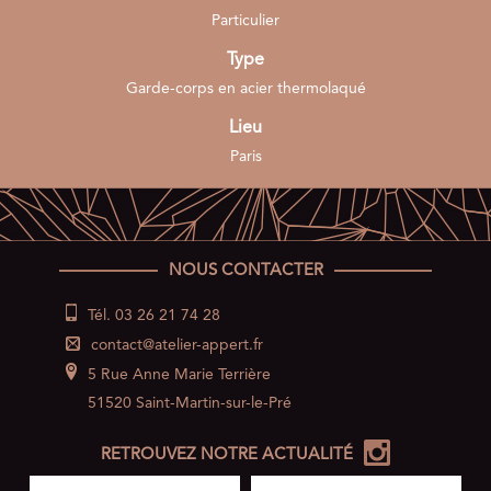
Particulier
Type
Garde-corps en acier thermolaqué
Lieu
Paris
NOUS CONTACTER
Tél. 03 26 21 74 28
contact@atelier-appert.fr
5 Rue Anne Marie Terrière
51520 Saint-Martin-sur-le-Pré
RETROUVEZ NOTRE ACTUALITÉ