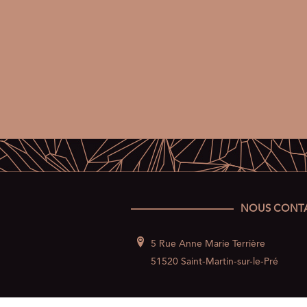
NOUS CONT
5 Rue Anne Marie Terrière
51520 Saint-Martin-sur-le-Pré